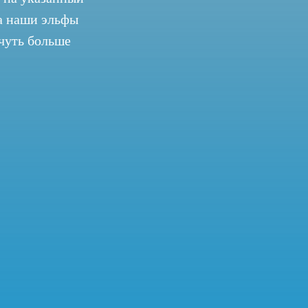
да наши эльфы
чуть больше