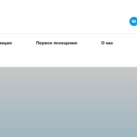
акции
Первое посещение
О нас
Успешная оплата