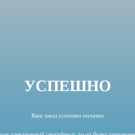
УСПЕШНО
Ваш заказ успешно оплачен
ли электронный сертификат, то он будет отправле