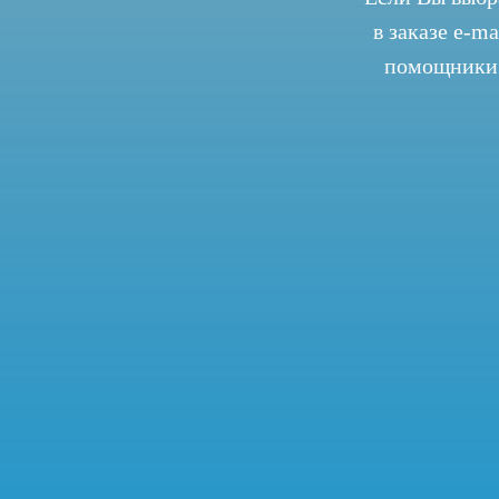
в заказе e-m
помощники 