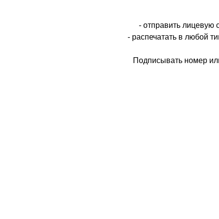
- отправить лицевую 
- распечатать в любой т
Подписывать номер или