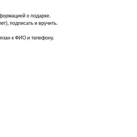
нформацией о подарке.
т), подписать и вручить.
язан к ФИО и телефону.