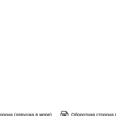
орона (девушка в море)
Оборотная сторона 