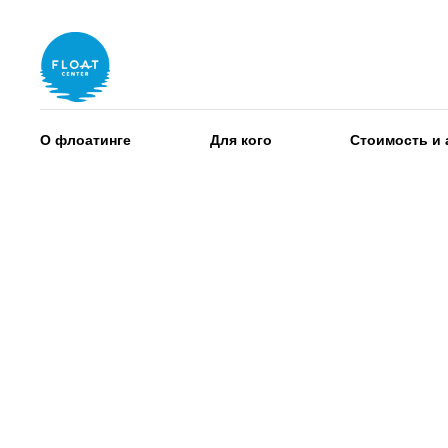
О флоатинге
Для кого
Стоимость и 