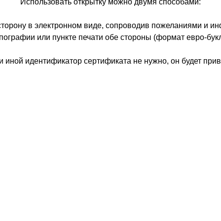
Использовать открытку можно двумя способами:
сторону в электронном виде, сопроводив пожеланиями и и
ипографии или пункте печати обе стороны (формат евро-букле
 иной идентификатор сертификата не нужно, он будет прив